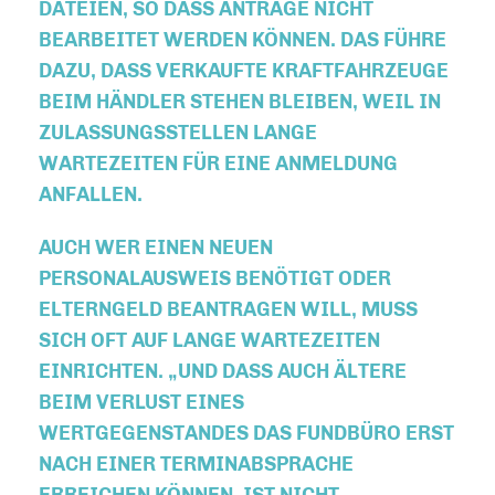
ATEIEN, SO DASS ANTRÄGE NICHT B
EARBEITET WERDEN KÖNNEN. DAS FÜHRE D
AZU, DASS VERKAUFTE KRAFTFAHRZEUGE B
EIM HÄNDLER STEHEN BLEIBEN, WEIL IN Z
ULASSUNGSSTELLEN LANGE W
ARTEZEITEN FÜR EINE ANMELDUNG A
NFALLEN.
AUCH WER EINEN NEUEN
PERSONALAUSWEIS BENÖTIGT ODER
ELTERNGELD BEANTRAGEN WILL, MUSS
SICH OFT AUF LANGE WARTEZEITEN
EINRICHTEN. „UND DASS AUCH ÄLTERE
BEIM VERLUST EINES
WERTGEGENSTANDES DAS FUNDBÜRO ERST
NACH EINER TERMINABSPRACHE