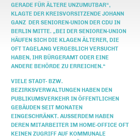
GERADE FÜR ÄLTERE UNZUMUTBAR“,
KLAGTE DER KREISVORSITZENDE JOHANN
GANZ DER SENIOREN-UNION DER CDU IN
BERLIN MITTE. „BEI DER SENIOREN-UNION
HÄUFEN SICH DIE KLAGEN ÄLTERER, DIE
OFT TAGELANG VERGEBLICH VERSUCHT
HABEN, IHR BÜRGERAMT ODER EINE
ANDERE BEHÖRDE ZU ERREICHEN.“
VIELE STADT- BZW.
BEZIRKSVERWALTUNGEN HABEN DEN
PUBLIKUMSVERKEHR IN ÖFFENTLICHEN
GEBÄUDEN SEIT MONATEN
EINGESCHRÄNKT. AUSSERDEM HABEN D
EREN MITARBEITER IM HOME-OFFICE OFT K
EINEN ZUGRIFF AUF KOMMUNALE D